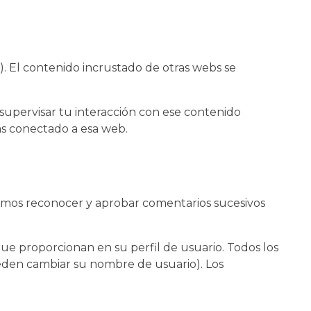
.). El contenido incrustado de otras webs se
y supervisar tu interacción con ese contenido
tás conectado a esa web.
damos reconocer y aprobar comentarios sucesivos
ue proporcionan en su perfil de usuario. Todos los
eden cambiar su nombre de usuario). Los