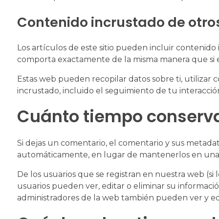
Contenido incrustado de otros
Los artículos de este sitio pueden incluir contenido
comporta exactamente de la misma manera que si el v
Estas web pueden recopilar datos sobre ti, utilizar 
incrustado, incluido el seguimiento de tu interacci
Cuánto tiempo conserv
Si dejas un comentario, el comentario y sus metad
automáticamente, en lugar de mantenerlos en una
De los usuarios que se registran en nuestra web (si
usuarios pueden ver, editar o eliminar su informa
administradores de la web también pueden ver y edi