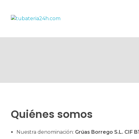
tubateria24h.com
tubateria24h.com
Quiénes somos
Nuestra denominación:
Grúas Borrego S.L. CIF
B