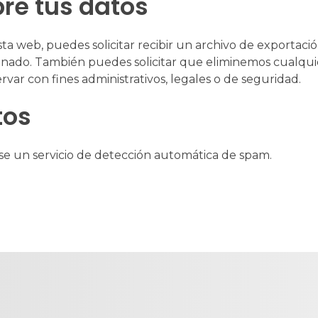
re tus datos
ta web, puedes solicitar recibir un archivo de exportaci
nado. También puedes solicitar que eliminemos cualquie
ar con fines administrativos, legales o de seguridad.
tos
ise un servicio de detección automática de spam.