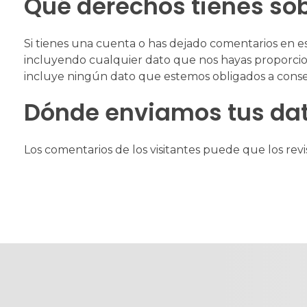
Qué derechos tienes sob
Si tienes una cuenta o has dejado comentarios en es
incluyendo cualquier dato que nos hayas proporcio
incluye ningún dato que estemos obligados a conserv
Dónde enviamos tus da
Los comentarios de los visitantes puede que los rev