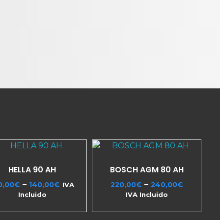
HELLA 90 AH
BOSCH AGM 80 AH
–
–
0,00
€
140,00
€
220,00
€
240,00
€
IVA
Incluido
IVA Incluido