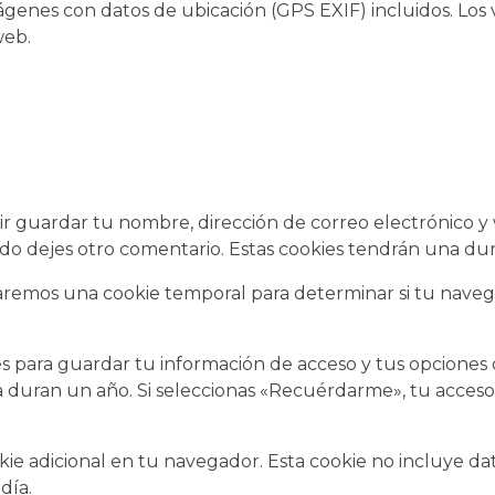
mágenes con datos de ubicación (GPS EXIF) incluidos. Los
web.
ir guardar tu nombre, dirección de correo electrónico y
do dejes otro comentario. Estas cookies tendrán una du
stalaremos una cookie temporal para determinar si tu nave
 para guardar tu información de acceso y tus opciones de
la duran un año. Si seleccionas «Recuérdarme», tu acceso
okie adicional en tu navegador. Esta cookie no incluye da
día.