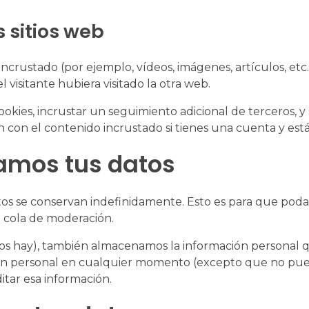
 sitios web
 incrustado (por ejemplo, vídeos, imágenes, artículos, etc
isitante hubiera visitado la otra web.
cookies, incrustar un seguimiento adicional de terceros, 
ón con el contenido incrustado si tienes una cuenta y es
amos tus datos
atos se conservan indefinidamente. Esto es para que po
 cola de moderación.
 los hay), también almacenamos la información personal q
ción personal en cualquier momento (excepto que no pu
tar esa información.