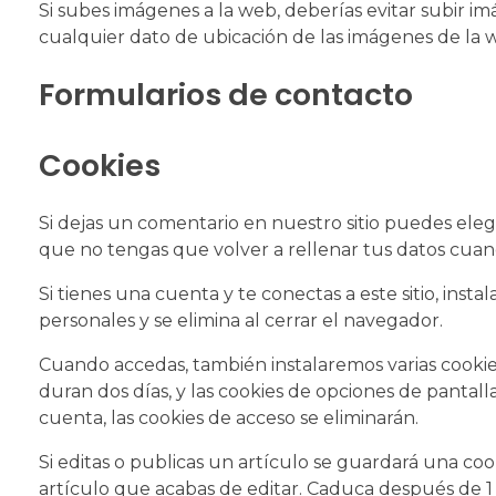
Si subes imágenes a la web, deberías evitar subir i
cualquier dato de ubicación de las imágenes de la 
Formularios de contacto
Cookies
Si dejas un comentario en nuestro sitio puedes eleg
que no tengas que volver a rellenar tus datos cuan
Si tienes una cuenta y te conectas a este sitio, in
personales y se elimina al cerrar el navegador.
Cuando accedas, también instalaremos varias cookies
duran dos días, y las cookies de opciones de pantal
cuenta, las cookies de acceso se eliminarán.
Si editas o publicas un artículo se guardará una co
artículo que acabas de editar. Caduca después de 1 