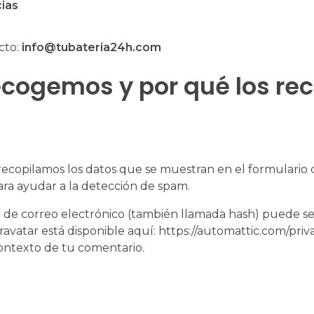
ias
cto:
info@tubateria24h.com
ecogemos y por qué los r
recopilamos los datos que se muestran en el formulario de
ra ayudar a la detección de spam.
de correo electrónico (también llamada hash) puede ser p
 Gravatar está disponible aquí: https://automattic.com/pri
 contexto de tu comentario.