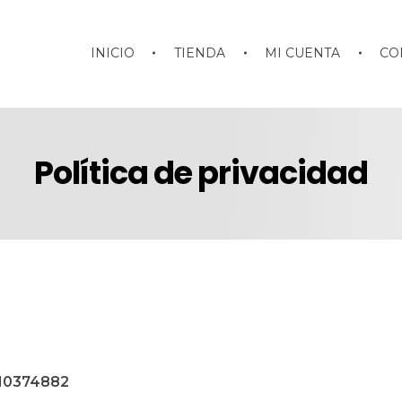
INICIO
TIENDA
MI CUENTA
CO
Política de privacidad
10374882