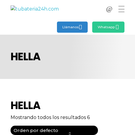
tubateria24h.com
tubateria24h.com
Llámanos
Whatsapp
HELLA
HELLA
Mostrando todos los resultados 6