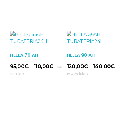
Seleccionar Opciones
HELLA 70 AH
HELLA 90 AH
95,00
€
110,00
€
120,00
€
140,00
€
–
–
IVA
Incluido
IVA Incluido
Seleccionar Opciones