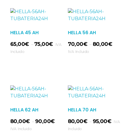
HELLA 45 AH
HELLA 56 AH
65,00
€
75,00
€
70,00
€
80,00
€
–
–
IVA
Incluido
IVA Incluido
Seleccionar Opciones
HELLA 62 AH
HELLA 70 AH
80,00
€
90,00
€
80,00
€
95,00
€
–
–
IVA
IVA Incluido
Incluido