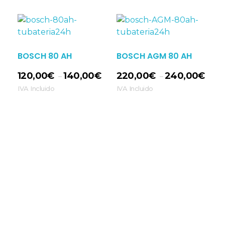
BOSCH 80 AH
BOSCH AGM 80 AH
120,00
€
140,00
€
220,00
€
240,00
€
–
–
IVA Incluido
IVA Incluido
Seleccionar Opciones