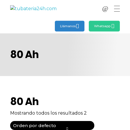
tubateria24h.com
tubateria24h.com
Llámanos
Whatsapp
80 Ah
80 Ah
Mostrando todos los resultados 2