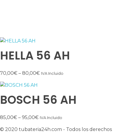
Ctra. Medellín, 2
10005 Cáceres
Tel: 687 200 100
HELLA 56 AH
70,00
€
–
80,00
€
IVA Incluido
BOSCH 56 AH
85,00
€
–
95,00
€
IVA Incluido
© 2020 tubateria24h.com - Todos los derechos